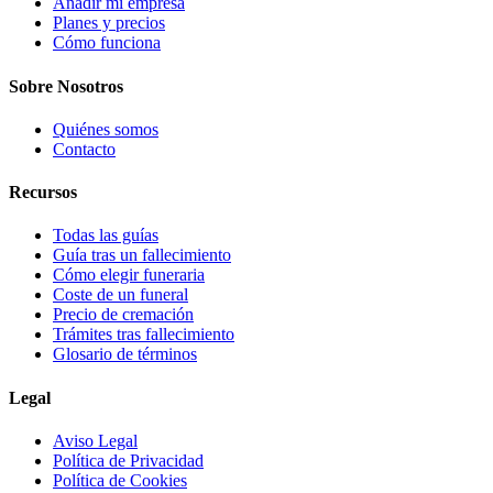
Añadir mi empresa
Planes y precios
Cómo funciona
Sobre Nosotros
Quiénes somos
Contacto
Recursos
Todas las guías
Guía tras un fallecimiento
Cómo elegir funeraria
Coste de un funeral
Precio de cremación
Trámites tras fallecimiento
Glosario de términos
Legal
Aviso Legal
Política de Privacidad
Política de Cookies