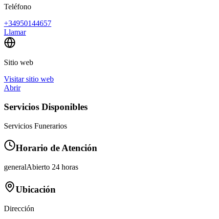
Teléfono
+34950144657
Llamar
Sitio web
Visitar sitio web
Abrir
Servicios Disponibles
Servicios Funerarios
Horario de Atención
general
Abierto 24 horas
Ubicación
Dirección