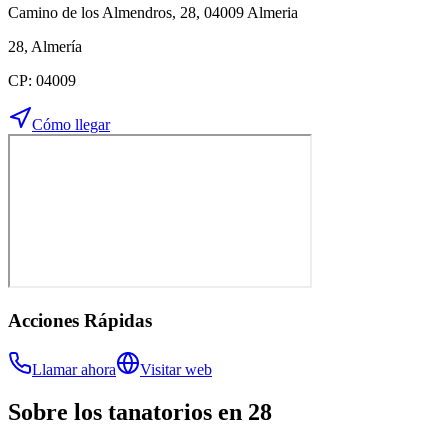
Camino de los Almendros, 28, 04009 Almeria
28
,
Almería
CP:
04009
Cómo llegar
Acciones Rápidas
Llamar ahora
Visitar web
Sobre los
tanatorios
en
28