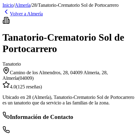
Inicio
/
Almería
/
28
/
Tanatorio-Crematorio Sol de Portocarrero
Volver a
Almería
Tanatorio-Crematorio Sol de
Portocarrero
Tanatorio
Camino de los Almendros, 28, 04009 Almeria
,
28
,
Almería
(
04009
)
4.0
(
125
reseñas)
Ubicado en 28 (Almería), Tanatorio-Crematorio Sol de Portocarrero
es un tanatorio que da servicio a las familias de la zona.
Información de Contacto