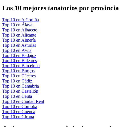
Los 10 mejores
tanatorios
por provincia
Top 10 en
A Coruña
Top 10 en
Álava
Top 10 en
Albacete
Top 10 en
Alicante
Top 10 en
Almería
Top 10 en
Asturias
Top 10 en
Ávila
Top 10 en
Badajoz
Top 10 en
Baleares
Top 10 en
Barcelona
Top 10 en
Burgos
Top 10 en
Cáceres
Top 10 en
Cádiz
Top 10 en
Cantabria
Top 10 en
Castellón
Top 10 en
Ceuta
Top 10 en
Ciudad Real
Top 10 en
Córdoba
Top 10 en
Cuenca
Top 10 en
Girona