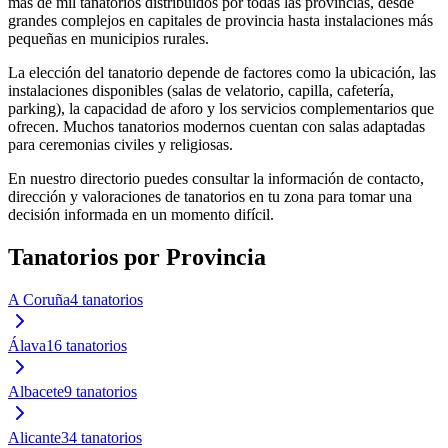
más de mil tanatorios distribuidos por todas las provincias, desde
grandes complejos en capitales de provincia hasta instalaciones más
pequeñas en municipios rurales.
La elección del tanatorio depende de factores como la ubicación, las
instalaciones disponibles (salas de velatorio, capilla, cafetería,
parking), la capacidad de aforo y los servicios complementarios que
ofrecen. Muchos tanatorios modernos cuentan con salas adaptadas
para ceremonias civiles y religiosas.
En nuestro directorio puedes consultar la información de contacto,
dirección y valoraciones de tanatorios en tu zona para tomar una
decisión informada en un momento difícil.
Tanatorios
por Provincia
A Coruña
4
tanatorios
Álava
16
tanatorios
Albacete
9
tanatorios
Alicante
34
tanatorios