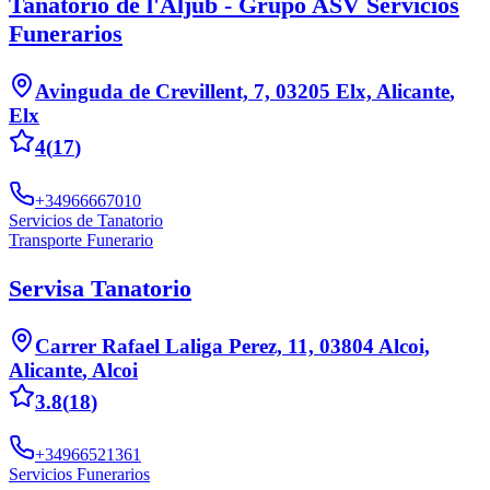
Tanatorio de l'Aljub - Grupo ASV Servicios
Funerarios
Avinguda de Crevillent, 7, 03205 Elx, Alicante
,
Elx
4
(
17
)
+34966667010
Servicios de Tanatorio
Transporte Funerario
Servisa Tanatorio
Carrer Rafael Laliga Perez, 11, 03804 Alcoi,
Alicante
,
Alcoi
3.8
(
18
)
+34966521361
Servicios Funerarios