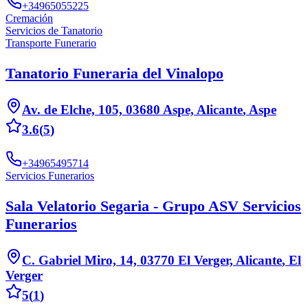
+34965055225
Cremación
Servicios de Tanatorio
Transporte Funerario
Tanatorio Funeraria del Vinalopo
Av. de Elche, 105, 03680 Aspe, Alicante
,
Aspe
3.6
(
5
)
+34965495714
Servicios Funerarios
Sala Velatorio Segaria - Grupo ASV Servicios
Funerarios
C. Gabriel Miro, 14, 03770 El Verger, Alicante
,
El
Verger
5
(
1
)