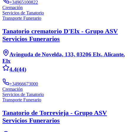
+34965100822
Cremación
Servicios de Tanatorio
Transporte Funerario
Tanatorio crematorio D'Elx - Grupo ASV
Servicios Funerarios
Avinguda de Novelda, 133, 03206 Elx, Alicante
,
Elx
4.4
(
44
)
+34966673000
Cremación
Servicios de Tanatorio
Transporte Funerario
Tanatorio de Torrevieja - Grupo ASV
Servicios Funerarios