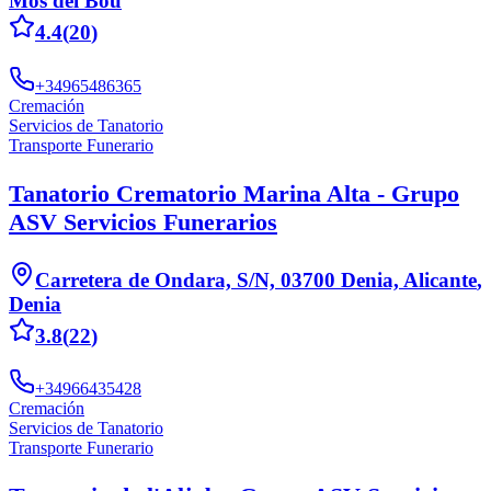
Mos del Bou
4.4
(
20
)
+34965486365
Cremación
Servicios de Tanatorio
Transporte Funerario
Tanatorio Crematorio Marina Alta - Grupo
ASV Servicios Funerarios
Carretera de Ondara, S/N, 03700 Denia, Alicante
,
Denia
3.8
(
22
)
+34966435428
Cremación
Servicios de Tanatorio
Transporte Funerario