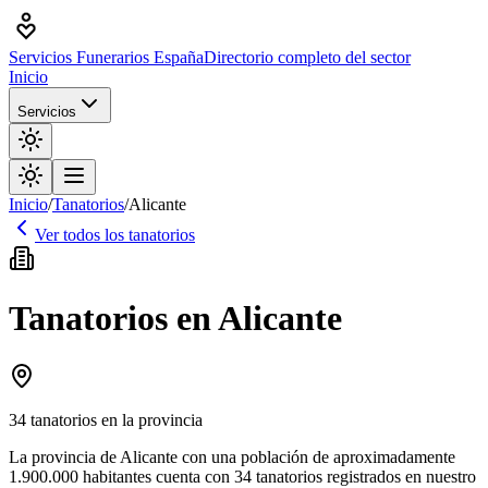
Servicios Funerarios España
Directorio completo del sector
Inicio
Servicios
Inicio
/
Tanatorios
/
Alicante
Ver todos los
tanatorios
Tanatorios
en
Alicante
34
tanatorios
en la provincia
La provincia de Alicante con una población de aproximadamente
1.900.000 habitantes cuenta con 34 tanatorios registrados en nuestro