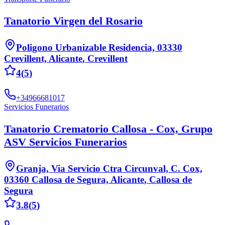
Tanatorio Virgen del Rosario
Poligono Urbanizable Residencia, 03330
Crevillent, Alicante
,
Crevillent
4
(
5
)
+34966681017
Servicios Funerarios
Tanatorio Crematorio Callosa - Cox, Grupo
ASV Servicios Funerarios
Granja, Via Servicio Ctra Circunval, C. Cox,
03360 Callosa de Segura, Alicante
,
Callosa de
Segura
3.8
(
5
)