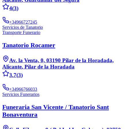
4
(
3
)
+34966727245
Servicios de Tanatorio
Transporte Funerario
Tanatorio Rocamer
Av. la Venta, 0, 03190 Pilar de la Horadada,
Alicante
,
Pilar de la Horadada
3.7
(
3
)
+34966766033
Servicios Funerarios
Funeraria San Vicente / Tanatorio Sant
Bonaventura