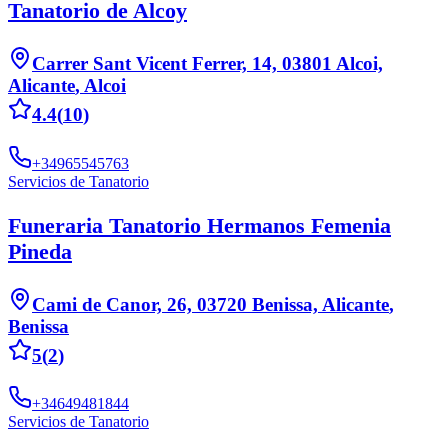
Tanatorio de Alcoy
Carrer Sant Vicent Ferrer, 14, 03801 Alcoi,
Alicante
,
Alcoi
4.4
(
10
)
+34965545763
Servicios de Tanatorio
Funeraria Tanatorio Hermanos Femenia
Pineda
Cami de Canor, 26, 03720 Benissa, Alicante
,
Benissa
5
(
2
)
+34649481844
Servicios de Tanatorio