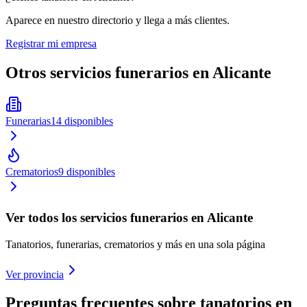
Aparece en nuestro directorio y llega a más clientes.
Registrar mi empresa
Otros servicios funerarios en
Alicante
Funerarias
14
disponibles
Crematorios
9
disponibles
Ver todos los servicios funerarios en
Alicante
Tanatorios, funerarias, crematorios y más en una sola página
Ver provincia
Preguntas frecuentes sobre
tanatorios
en