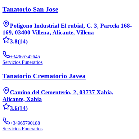
Tanatorio San Jose
Poligono Industrial El rubial, C. 3, Parcela 168-
169, 03400 Villena, Alicante
,
Villena
3.8
(
14
)
+34965342645
Servicios Funerarios
Tanatorio Crematorio Javea
Camino del Cementerio, 2, 03737 Xabia,
Alicante
,
Xabia
3.6
(
14
)
+34965790188
Servicios Funerarios