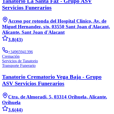
Tanatorio La Santa Faz - Grupo ASV
Servicios Funerarios
Acceso por rotonda del Hospital Clinico, Av. de
Miguel Hernandez, s/n, 03550 Sant Joan d'Alacant,
Alicante
,
Sant Joan d'Alacant
3.8
(
43
)
+34965941396
Cremación
Servicios de Tanatorio
Transporte Funerario
Tanatorio Crematorio Vega Baja - Grupo
ASV Servicios Funerarios
Ctra. de Almoradi, 5, 03314 Orihuela, Alicante
,
Orihuela
3.6
(
44
)