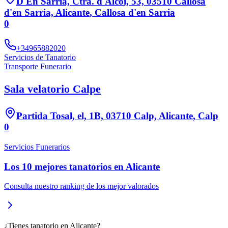
D'En Sarria, Ctra. d'Alcoi, 53, 03510 Callosa
d'en Sarria, Alicante
,
Callosa d'en Sarria
0
+34965882020
Servicios de Tanatorio
Transporte Funerario
Sala velatorio Calpe
Partida Tosal, el, 1B, 03710 Calp, Alicante
,
Calp
0
Servicios Funerarios
Los 10 mejores
tanatorios
en
Alicante
Consulta nuestro ranking de los mejor valorados
¿Tienes
tanatorio
en
Alicante
?