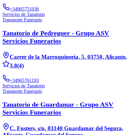
+34965751036
Servicios de Tanatorio
Transporte Funerario
Tanatorio de Pedreguer - Grupo ASV
Servicios Funerarios
Carrer de la Marroquineria, 5, 03750, Alicante
,
3.8
(
4
)
+34965761193
Servicios de Tanatorio
Transporte Funerario
Tanatorio de Guardamar - Grupo ASV
Servicios Funerarios
C. Fusters, s/n, 03140 Guardamar del Segura,
Alicante
,
Guardamar del Segura