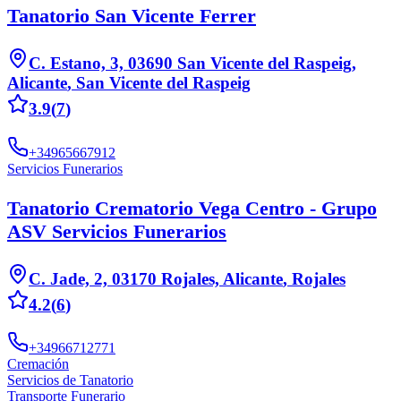
Tanatorio San Vicente Ferrer
C. Estano, 3, 03690 San Vicente del Raspeig,
Alicante
,
San Vicente del Raspeig
3.9
(
7
)
+34965667912
Servicios Funerarios
Tanatorio Crematorio Vega Centro - Grupo
ASV Servicios Funerarios
C. Jade, 2, 03170 Rojales, Alicante
,
Rojales
4.2
(
6
)
+34966712771
Cremación
Servicios de Tanatorio
Transporte Funerario