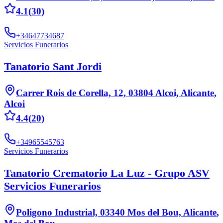
4.1
(
30
)
+34647734687
Servicios Funerarios
Tanatorio Sant Jordi
Carrer Rois de Corella, 12, 03804 Alcoi, Alicante
,
Alcoi
4.4
(
20
)
+34965545763
Servicios Funerarios
Tanatorio Crematorio La Luz - Grupo ASV
Servicios Funerarios
Poligono Industrial, 03340 Mos del Bou, Alicante
,