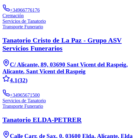
+34966776176
Cremación
Servicios de Tanatorio
Transporte Funerario
Tanatorio Cristo de La Paz - Grupo ASV
Servicios Funerarios
C/ Alicante, 89, 03690 Sant Vicent del Raspeig,
Alicante
,
Sant Vicent del Raspeig
4.1
(
32
)
+34965671500
Servicios de Tanatorio
Transporte Funerario
Tanatorio ELDA-PETRER
Calle Carr. de Sax, 0, 03600 Elda, Alicante
,
Elda