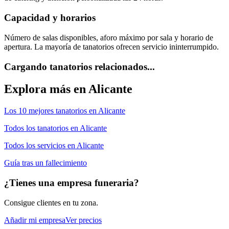
Capacidad y horarios
Número de salas disponibles, aforo máximo por sala y horario de
apertura. La mayoría de tanatorios ofrecen servicio ininterrumpido.
Cargando tanatorios relacionados...
Explora más en
Alicante
Los 10 mejores
tanatorios
en
Alicante
Todos los
tanatorios
en
Alicante
Todos los servicios en
Alicante
Guía tras un fallecimiento
¿Tienes una empresa funeraria?
Consigue clientes en tu zona.
Añadir mi empresa
Ver precios