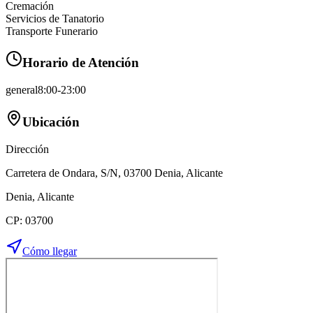
Cremación
Servicios de Tanatorio
Transporte Funerario
Horario de Atención
general
8:00-23:00
Ubicación
Dirección
Carretera de Ondara, S/N, 03700 Denia, Alicante
Denia
,
Alicante
CP:
03700
Cómo llegar