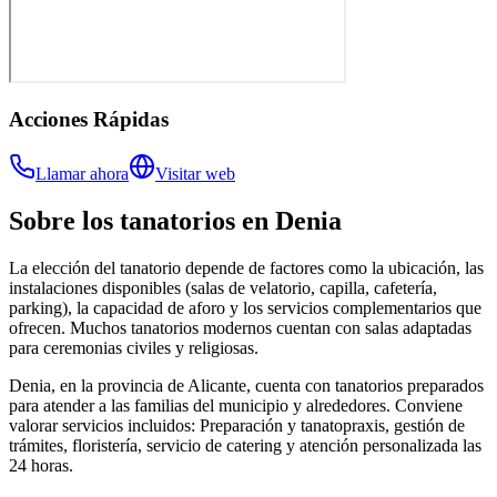
Acciones Rápidas
Llamar ahora
Visitar web
Sobre los
tanatorios
en
Denia
La elección del tanatorio depende de factores como la ubicación, las
instalaciones disponibles (salas de velatorio, capilla, cafetería,
parking), la capacidad de aforo y los servicios complementarios que
ofrecen. Muchos tanatorios modernos cuentan con salas adaptadas
para ceremonias civiles y religiosas.
Denia, en la provincia de Alicante, cuenta con tanatorios preparados
para atender a las familias del municipio y alrededores. Conviene
valorar servicios incluidos: Preparación y tanatopraxis, gestión de
trámites, floristería, servicio de catering y atención personalizada las
24 horas.