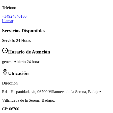
Teléfono
+34924846180
Llamar
Servicios Disponibles
Servicio 24 Horas
Horario de Atención
general
Abierto 24 horas
Ubicación
Dirección
Rda. Hispanidad, s/n, 06700 Villanueva de la Serena, Badajoz
Villanueva de la Serena
,
Badajoz
CP:
06700