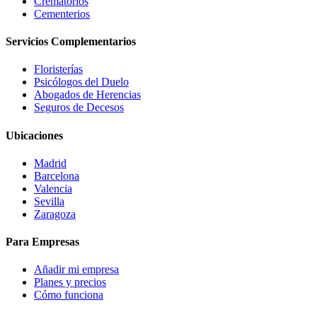
Crematorios
Cementerios
Servicios Complementarios
Floristerías
Psicólogos del Duelo
Abogados de Herencias
Seguros de Decesos
Ubicaciones
Madrid
Barcelona
Valencia
Sevilla
Zaragoza
Para Empresas
Añadir mi empresa
Planes y precios
Cómo funciona