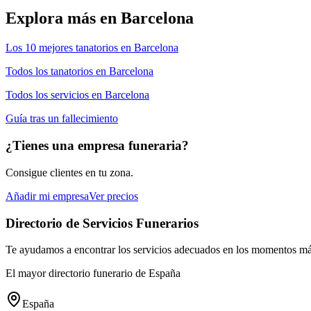
Explora más en
Barcelona
Los 10 mejores
tanatorios
en
Barcelona
Todos los
tanatorios
en
Barcelona
Todos los servicios en
Barcelona
Guía tras un fallecimiento
¿Tienes una empresa funeraria?
Consigue clientes en tu zona.
Añadir mi empresa
Ver precios
Directorio de Servicios Funerarios
Te ayudamos a encontrar los servicios adecuados en los momentos más
El mayor directorio funerario de España
España