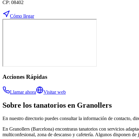
CP:
08402
Cómo llegar
Acciones Rápidas
Llamar ahora
Visitar web
Sobre los
tanatorios
en
Granollers
En nuestro directorio puedes consultar la información de contacto, di
En Granollers (Barcelona) encontraras tanatorios con servicios adaptados
multiconfesional, zona de descanso y cafetería. Algunos disponen de jar