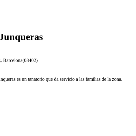
 Junqueras
s
,
Barcelona
(
08402
)
queras es un tanatorio que da servicio a las familias de la zona.