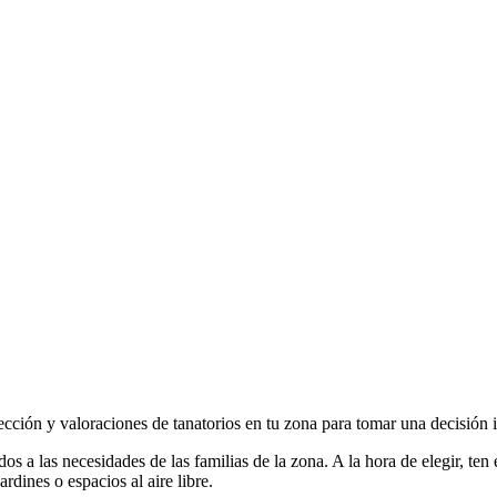
rección y valoraciones de tanatorios en tu zona para tomar una decisión
 a las necesidades de las familias de la zona. A la hora de elegir, ten e
dines o espacios al aire libre.