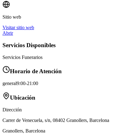
Sitio web
Visitar sitio web
Abrir
Servicios Disponibles
Servicios Funerarios
Horario de Atención
general
9:00-21:00
Ubicación
Dirección
Carrer de Venecuela, s/n, 08402 Granollers, Barcelona
Granollers
,
Barcelona