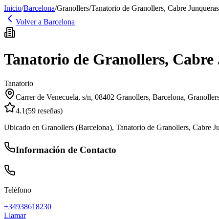
Inicio
/
Barcelona
/
Granollers
/
Tanatorio de Granollers, Cabre Junqueras
Volver a
Barcelona
Tanatorio de Granollers, Cabre
Tanatorio
Carrer de Venecuela, s/n, 08402 Granollers, Barcelona
,
Granoller
4.1
(
59
reseñas)
Ubicado en Granollers (Barcelona), Tanatorio de Granollers, Cabre Jun
Información de Contacto
Teléfono
+34938618230
Llamar