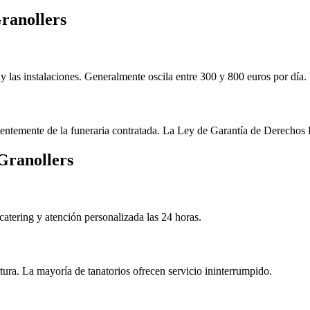
ranollers
 y las instalaciones. Generalmente oscila entre 300 y 800 euros por día. 
ndientemente de la funeraria contratada. La Ley de Garantía de Derechos F
Granollers
e catering y atención personalizada las 24 horas.
ura. La mayoría de tanatorios ofrecen servicio ininterrumpido.