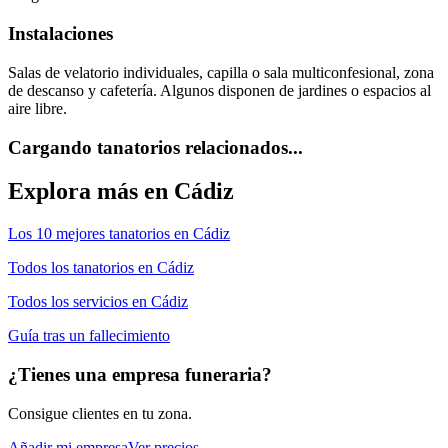
Instalaciones
Salas de velatorio individuales, capilla o sala multiconfesional, zona
de descanso y cafetería. Algunos disponen de jardines o espacios al
aire libre.
Cargando tanatorios relacionados...
Explora más en
Cádiz
Los 10 mejores
tanatorios
en
Cádiz
Todos los
tanatorios
en
Cádiz
Todos los servicios en
Cádiz
Guía tras un fallecimiento
¿Tienes una empresa funeraria?
Consigue clientes en tu zona.
Añadir mi empresa
Ver precios