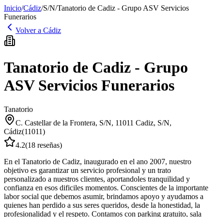
Inicio
/
Cádiz
/
S/N
/
Tanatorio de Cadiz - Grupo ASV Servicios
Funerarios
Volver a
Cádiz
Tanatorio de Cadiz - Grupo
ASV Servicios Funerarios
Tanatorio
C. Castellar de la Frontera, S/N, 11011 Cadiz
,
S/N
,
Cádiz
(
11011
)
4.2
(
18
reseñas)
En el Tanatorio de Cadiz, inaugurado en el ano 2007, nuestro
objetivo es garantizar un servicio profesional y un trato
personalizado a nuestros clientes, aportandoles tranquilidad y
confianza en esos dificiles momentos. Conscientes de la importante
labor social que debemos asumir, brindamos apoyo y ayudamos a
quienes han perdido a sus seres queridos, desde la honestidad, la
profesionalidad y el respeto. Contamos con parking gratuito, sala