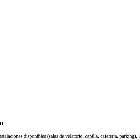
no
stalaciones disponibles (salas de velatorio, capilla, cafetería, parking)