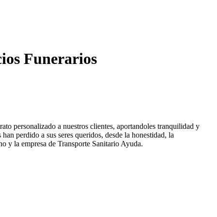
ios Funerarios
ato personalizado a nuestros clientes, aportandoles tranquilidad y
an perdido a sus seres queridos, desde la honestidad, la
no y la empresa de Transporte Sanitario Ayuda.