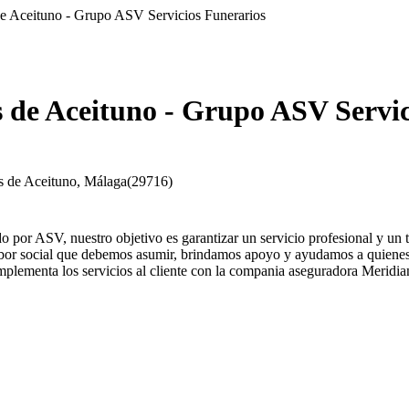
de Aceituno - Grupo ASV Servicios Funerarios
s de Aceituno - Grupo ASV Servic
s de Aceituno
,
Málaga
(
29716
)
por ASV, nuestro objetivo es garantizar un servicio profesional y un tr
abor social que debemos asumir, brindamos apoyo y ayudamos a quienes h
plementa los servicios al cliente con la compania aseguradora Meridia