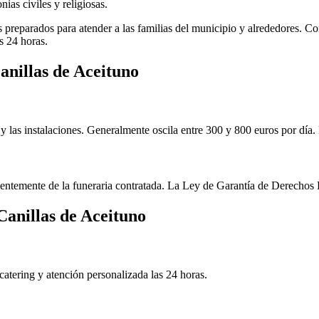
as civiles y religiosas.
 preparados para atender a las familias del municipio y alrededores. Con
as 24 horas.
anillas de Aceituno
 y las instalaciones. Generalmente oscila entre 300 y 800 euros por día. 
ndientemente de la funeraria contratada. La Ley de Garantía de Derechos F
Canillas de Aceituno
e catering y atención personalizada las 24 horas.