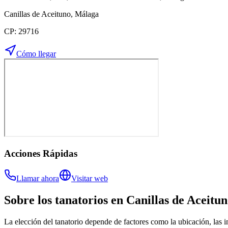
Canillas de Aceituno
,
Málaga
CP:
29716
Cómo llegar
Acciones Rápidas
Llamar ahora
Visitar web
Sobre los
tanatorios
en
Canillas de Aceitu
La elección del tanatorio depende de factores como la ubicación, las in