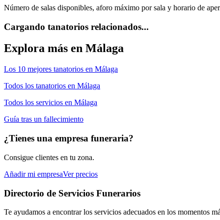
Número de salas disponibles, aforo máximo por sala y horario de apert
Cargando tanatorios relacionados...
Explora más en
Málaga
Los 10 mejores
tanatorios
en
Málaga
Todos los
tanatorios
en
Málaga
Todos los servicios en
Málaga
Guía tras un fallecimiento
¿Tienes una empresa funeraria?
Consigue clientes en tu zona.
Añadir mi empresa
Ver precios
Directorio de Servicios Funerarios
Te ayudamos a encontrar los servicios adecuados en los momentos más