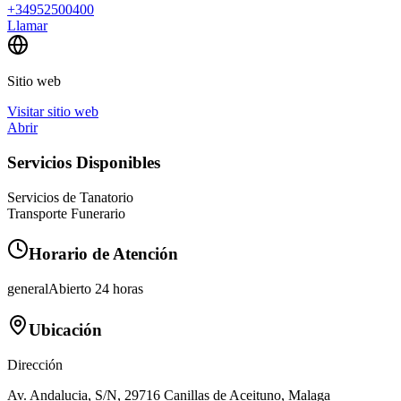
+34952500400
Llamar
Sitio web
Visitar sitio web
Abrir
Servicios Disponibles
Servicios de Tanatorio
Transporte Funerario
Horario de Atención
general
Abierto 24 horas
Ubicación
Dirección
Av. Andalucia, S/N, 29716 Canillas de Aceituno, Malaga