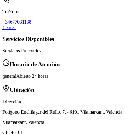
Teléfono
+34677031138
Llamar
Servicios Disponibles
Servicios Funerarios
Horario de Atención
general
Abierto 24 horas
Ubicación
Dirección
Poligono Enchilagar del Rullo, 7, 46191 Vilamarxant, Valencia
Vilamarxant
,
Valencia
CP:
46191