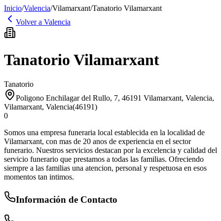
Inicio
/
Valencia
/
Vilamarxant
/
Tanatorio Vilamarxant
Volver a
Valencia
Tanatorio Vilamarxant
Tanatorio
Poligono Enchilagar del Rullo, 7, 46191 Vilamarxant, Valencia
,
Vilamarxant
,
Valencia
(
46191
)
0
Somos una empresa funeraria local establecida en la localidad de
Vilamarxant, con mas de 20 anos de experiencia en el sector
funerario. Nuestros servicios destacan por la excelencia y calidad del
servicio funerario que prestamos a todas las familias. Ofreciendo
siempre a las familias una atencion, personal y respetuosa en esos
momentos tan intimos.
Información de Contacto