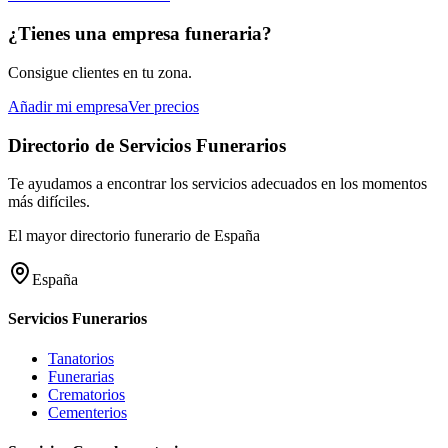
¿Tienes una empresa funeraria?
Consigue clientes en tu zona.
Añadir mi empresa
Ver precios
Directorio de Servicios Funerarios
Te ayudamos a encontrar los servicios adecuados en los momentos
más difíciles.
El mayor directorio funerario de España
España
Servicios Funerarios
Tanatorios
Funerarias
Crematorios
Cementerios