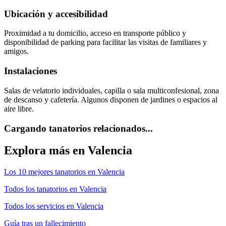
Ubicación y accesibilidad
Proximidad a tu domicilio, acceso en transporte público y
disponibilidad de parking para facilitar las visitas de familiares y
amigos.
Instalaciones
Salas de velatorio individuales, capilla o sala multiconfesional, zona
de descanso y cafetería. Algunos disponen de jardines o espacios al
aire libre.
Cargando tanatorios relacionados...
Explora más en
Valencia
Los 10 mejores
tanatorios
en
Valencia
Todos los
tanatorios
en
Valencia
Todos los servicios en
Valencia
Guía tras un fallecimiento